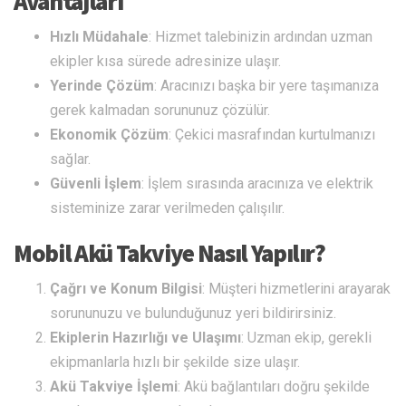
Avantajları
Hızlı Müdahale
: Hizmet talebinizin ardından uzman
ekipler kısa sürede adresinize ulaşır.
Yerinde Çözüm
: Aracınızı başka bir yere taşımanıza
gerek kalmadan sorununuz çözülür.
Ekonomik Çözüm
: Çekici masrafından kurtulmanızı
sağlar.
Güvenli İşlem
: İşlem sırasında aracınıza ve elektrik
sisteminize zarar verilmeden çalışılır.
Mobil Akü Takviye Nasıl Yapılır?
Çağrı ve Konum Bilgisi
: Müşteri hizmetlerini arayarak
sorununuzu ve bulunduğunuz yeri bildirirsiniz.
Ekiplerin Hazırlığı ve Ulaşımı
: Uzman ekip, gerekli
ekipmanlarla hızlı bir şekilde size ulaşır.
Akü Takviye İşlemi
: Akü bağlantıları doğru şekilde