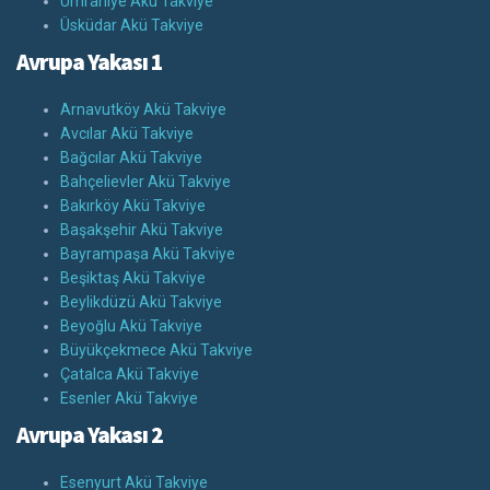
Ümraniye Akü Takviye
Üsküdar Akü Takviye
Avrupa Yakası 1
Arnavutköy Akü Takviye
Avcılar Akü Takviye
Bağcılar Akü Takviye
Bahçelievler Akü Takviye
Bakırköy Akü Takviye
Başakşehir Akü Takviye
Bayrampaşa Akü Takviye
Beşiktaş Akü Takviye
Beylikdüzü Akü Takviye
Beyoğlu Akü Takviye
Büyükçekmece Akü Takviye
Çatalca Akü Takviye
Esenler Akü Takviye
Avrupa Yakası 2
Esenyurt Akü Takviye