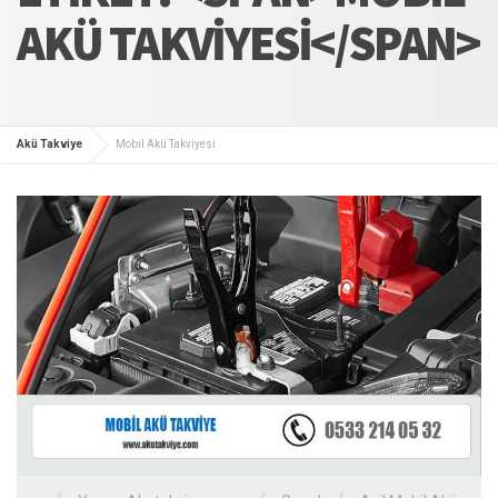
AKÜ TAKVIYESI</SPAN>
Akü Takviye
Mobil Akü Takviyesi