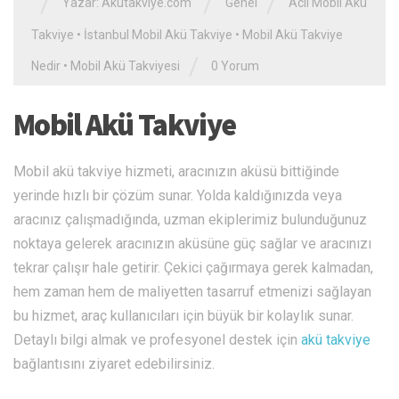
/
/
/
Yazar:
Akutakviye.com
Genel
Acil Mobil Akü
Takviye
•
İstanbul Mobil Akü Takviye
•
Mobil Akü Takviye
/
Nedir
•
Mobil Akü Takviyesi
0 Yorum
Mobil Akü Takviye
Mobil akü takviye hizmeti, aracınızın aküsü bittiğinde
yerinde hızlı bir çözüm sunar. Yolda kaldığınızda veya
aracınız çalışmadığında, uzman ekiplerimiz bulunduğunuz
noktaya gelerek aracınızın aküsüne güç sağlar ve aracınızı
tekrar çalışır hale getirir. Çekici çağırmaya gerek kalmadan,
hem zaman hem de maliyetten tasarruf etmenizi sağlayan
bu hizmet, araç kullanıcıları için büyük bir kolaylık sunar.
Detaylı bilgi almak ve profesyonel destek için
akü takviye
bağlantısını ziyaret edebilirsiniz.