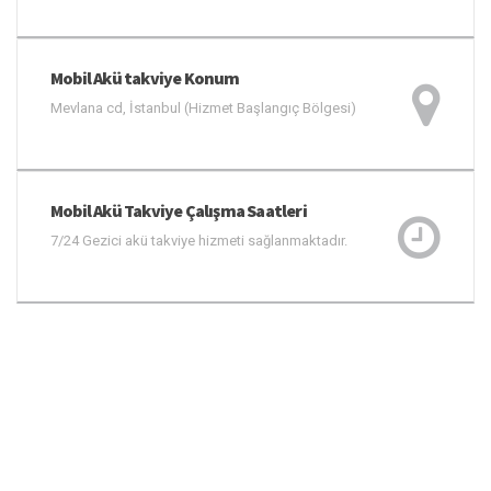
Mobil Akü takviye Konum
Mevlana cd, İstanbul (Hizmet Başlangıç Bölgesi)
Mobil Akü Takviye Çalışma Saatleri
7/24 Gezici akü takviye hizmeti sağlanmaktadır.