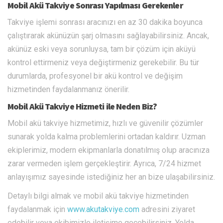
Mobil Akü Takviye Sonrası Yapılması Gerekenler
Takviye işlemi sonrası aracınızı en az 30 dakika boyunca
çalıştırarak akünüzün şarj olmasını sağlayabilirsiniz. Ancak,
akünüz eski veya sorunluysa, tam bir çözüm için aküyü
kontrol ettirmeniz veya değiştirmeniz gerekebilir. Bu tür
durumlarda, profesyonel bir akü kontrol ve değişim
hizmetinden faydalanmanız önerilir.
Mobil Akü Takviye Hizmeti ile Neden Biz?
Mobil akü takviye hizmetimiz, hızlı ve güvenilir çözümler
sunarak yolda kalma problemlerini ortadan kaldırır. Uzman
ekiplerimiz, modern ekipmanlarla donatılmış olup aracınıza
zarar vermeden işlem gerçekleştirir. Ayrıca, 7/24 hizmet
anlayışımız sayesinde istediğiniz her an bize ulaşabilirsiniz.
Detaylı bilgi almak ve mobil akü takviye hizmetinden
faydalanmak için
www.akutakviye.com
adresini ziyaret
edebilir veya ekibimizle iletişime geçebilirsiniz. Yolda