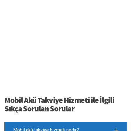
Mobil Akü Takviye Hizmeti ile İlgili
Sıkça Sorulan Sorular
Mobil akü takviye hizmeti nedir?