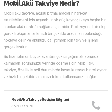
Mobil Akü Takviye Nedir?
Mobil akü takviye, aküsü bitmiş araçların hareket
ettirilebilmesi için taşınabilir bir güç kaynağı veya başka bir
araçtan akü desteği sağlama işlemidir. Profesyonel bir ekip,
gerekli ekipmanlarla hızlı bir şekilde aracınızın bulunduğu
noktaya gelir ve akünüzü çalıştırmak için takviye işlemi
gerçekleştirir.
Bu hizmetin en büyük avantajı, çekici çağırmak zorunda
kalmadan sorununuzu yerinde çözmesidir. Mobil akü
takviye, özellikle acil durumlarda hayat kurtarıcı bir rol oynar
ve hızlı bir şekilde aracınızı tekrar kullanmanızı sağlar.
Mobil Akü Takviye İletişim Bilgileri
0 533 214 0 532