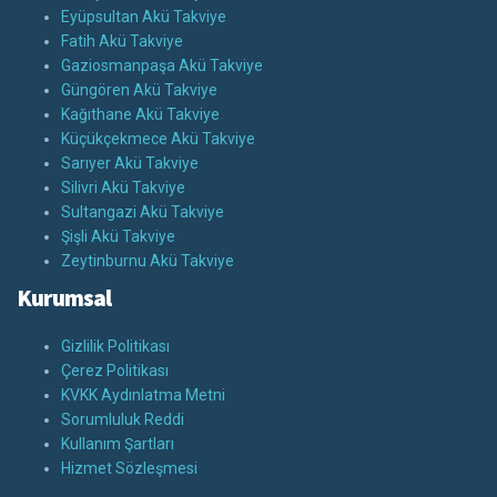
Eyüpsultan Akü Takviye
Fatih Akü Takviye
Gaziosmanpaşa Akü Takviye
Güngören Akü Takviye
Kağıthane Akü Takviye
Küçükçekmece Akü Takviye
Sarıyer Akü Takviye
Silivri Akü Takviye
Sultangazi Akü Takviye
Şişli Akü Takviye
Zeytinburnu Akü Takviye
Kurumsal
Gizlilik Politikası
Çerez Politikası
KVKK Aydınlatma Metni
Sorumluluk Reddi
Kullanım Şartları
Hizmet Sözleşmesi