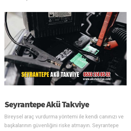
Seyrantepe Akü Takviye
Bireysel araç vurdurma yöntemi ile kendi canınızı ve
başkalarının güvenliğini riske atmayın. Seyrantepe