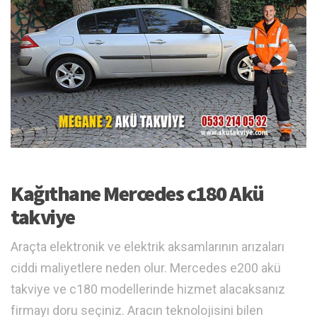
Kağıthane Mercedes c180 Akü
takviye
Araçta elektronik ve elektrik aksamlarının arızaları
ciddi maliyetlere neden olur. Mercedes e200 akü
takviye ve c180 modellerinde hizmet alacaksanız
firmayı doru seçiniz. Aracın teknolojisini bilen