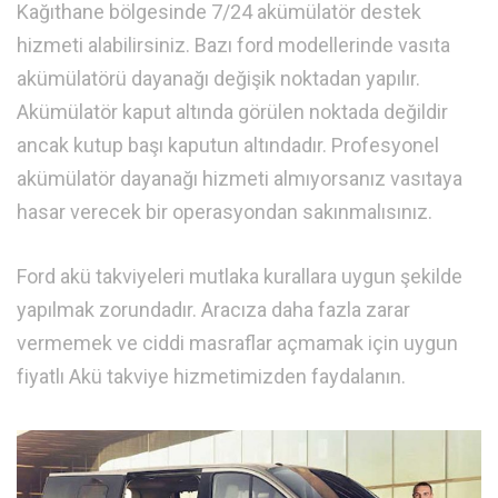
Kağıthane bölgesinde 7/24 akümülatör destek
hizmeti alabilirsiniz. Bazı ford modellerinde vasıta
akümülatörü dayanağı değişik noktadan yapılır.
Akümülatör kaput altında görülen noktada değildir
ancak kutup başı kaputun altındadır. Profesyonel
akümülatör dayanağı hizmeti almıyorsanız vasıtaya
hasar verecek bir operasyondan sakınmalısınız.
Ford akü takviyeleri mutlaka kurallara uygun şekilde
yapılmak zorundadır. Aracıza daha fazla zarar
vermemek ve ciddi masraflar açmamak için uygun
fiyatlı Akü takviye hizmetimizden faydalanın.