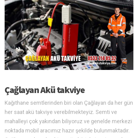
Çağlayan Akü takviye
Kağıthane semtlerinden biri olan Çağlayan da her gün
her saat akü takviye verebilmekteyiz. Semti ve
mahalleyi çok yakından biliyoruz ve genelde merkezi
noktada mobil aracımız hazır şekilde bulunmaktadır.