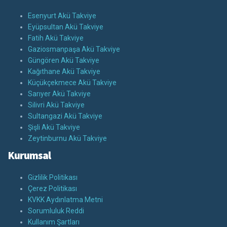
Esenyurt Akü Takviye
Eyüpsultan Akü Takviye
Fatih Akü Takviye
Gaziosmanpaşa Akü Takviye
Güngören Akü Takviye
Kağıthane Akü Takviye
Küçükçekmece Akü Takviye
Sarıyer Akü Takviye
Silivri Akü Takviye
Sultangazi Akü Takviye
Şişli Akü Takviye
Zeytinburnu Akü Takviye
Kurumsal
Gizlilik Politikası
Çerez Politikası
KVKK Aydınlatma Metni
Sorumluluk Reddi
Kullanım Şartları