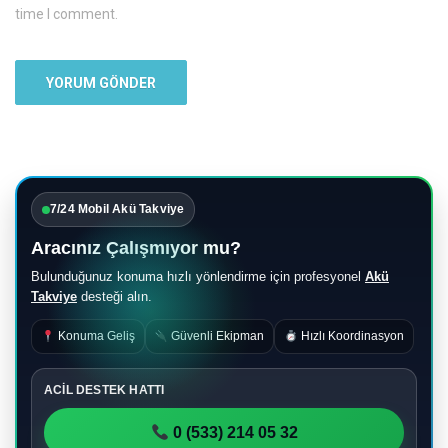
time I comment.
7/24 Mobil Akü Takviye
Aracınız Çalışmıyor mu?
Bulunduğunuz konuma hızlı yönlendirme için profesyonel
Akü
Takviye
desteği alın.
Konuma Geliş
Güvenli Ekipman
Hızlı Koordinasyon
ACİL DESTEK HATTI
0 (533) 214 05 32