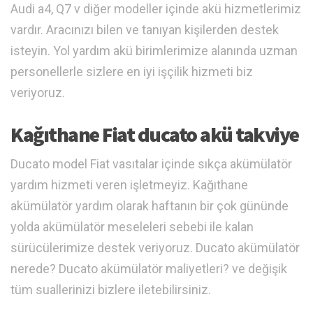
Audi a4, Q7 v diğer modeller içinde akü hizmetlerimiz
vardır. Aracınızı bilen ve tanıyan kişilerden destek
isteyin. Yol yardım akü birimlerimize alanında uzman
personellerle sizlere en iyi işçilik hizmeti biz
veriyoruz.
Kağıthane Fiat ducato akü takviye
Ducato model Fiat vasıtalar içinde sıkça akümülatör
yardım hizmeti veren işletmeyiz. Kağıthane
akümülatör yardım olarak haftanın bir çok gününde
yolda akümülatör meseleleri sebebi ile kalan
sürücülerimize destek veriyoruz. Ducato akümülatör
nerede? Ducato akümülatör maliyetleri? ve değişik
tüm suallerinizi bizlere iletebilirsiniz.