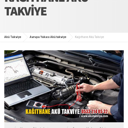
TAKVIYE
Akü Takviye
Avrupa Yakası Akü takviye
Kağıthane Akü Takviye