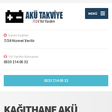
MENÜ
Servis Saatleri
7/24 Hizmet Verilir
Yol Yardım Numarası
0533 214 05 32
0533 214 05 32
KAĞITHANE AKÜ