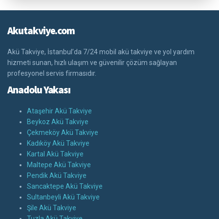
Akutakviye.com
Akü Takviye, İstanbul’da 7/24 mobil akü takviye ve yol yardım
hizmeti sunan, hızlı ulaşım ve güvenilir çözüm sağlayan
profesyonel servis firmasıdır.
Anadolu Yakası
Ataşehir Akü Takviye
Beykoz Akü Takviye
Çekmeköy Akü Takviye
Kadıköy Akü Takviye
Kartal Akü Takviye
Maltepe Akü Takviye
Pendik Akü Takviye
Sancaktepe Akü Takviye
Sultanbeyli Akü Takviye
Şile Akü Takviye
Tuzla Akü Takviye