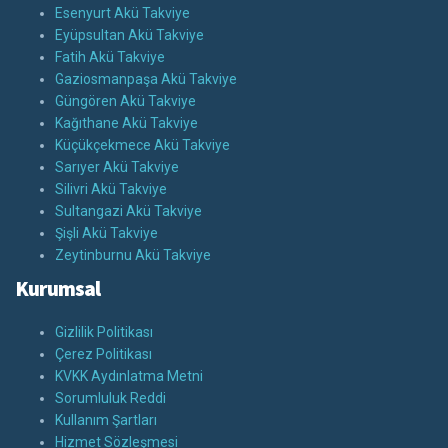
Esenyurt Akü Takviye
Eyüpsultan Akü Takviye
Fatih Akü Takviye
Gaziosmanpaşa Akü Takviye
Güngören Akü Takviye
Kağıthane Akü Takviye
Küçükçekmece Akü Takviye
Sarıyer Akü Takviye
Silivri Akü Takviye
Sultangazi Akü Takviye
Şişli Akü Takviye
Zeytinburnu Akü Takviye
Kurumsal
Gizlilik Politikası
Çerez Politikası
KVKK Aydınlatma Metni
Sorumluluk Reddi
Kullanım Şartları
Hizmet Sözleşmesi