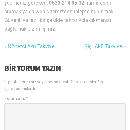
yapmanız gereken,
0533 214 05 32
numarasını
aramak ya da web sitemizden talepte bulunmak.
Güvenli ve hızlı bir şekilde tekrar yola çıkmanızı
sağlamak bizim işimiz!
«
Nöbetçi Akü Takviye
Şişli Akü Takviye
»
BIR YORUM YAZIN
E-posta adresiniz yayınlanmayacak.
Gerekli alanlar
*
ile
işaretlenmişlerdir
Yorumunuz
*