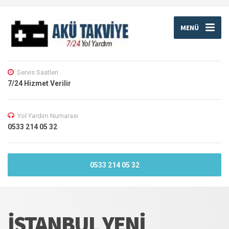
MENÜ
Servis Saatleri
7/24 Hizmet Verilir
Yol Yardım Numarası
0533 214 05 32
0533 214 05 32
İSTANBUL YENI