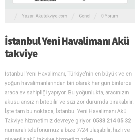
/
/
/
Yazar:
Akutakviye.com
Genel
0 Yorum
İstanbul Yeni Havalimanı Akü
takviye
İstanbul Yeni Havalimanı, Türkiye’nin en büyük ve en
yoğun havalimanlarından biri olarak her gün binlerce
araca ev sahipliği yapıyor. Bu yoğunlukta, aracınızın
aküsü ansızın bitebilir ve sizi zor durumda bırakabilir.
İşte tam bu noktada, İstanbul Yeni Havalimanı Akü
Takviye hizmetimiz devreye giriyor.
0533 214 05 32
numaralı telefonumuzla bize 7/24 ulaşabilir, hızlı ve
güvenilir akü takviye hizmetimizden