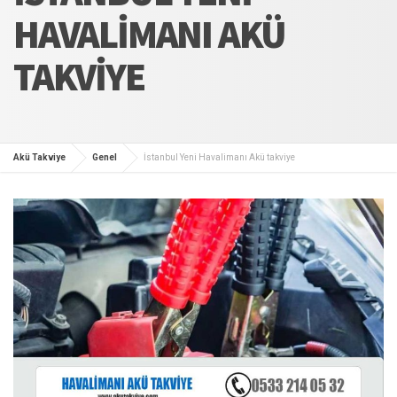
HAVALIMANI AKÜ
TAKVIYE
Akü Takviye
Genel
İstanbul Yeni Havalimanı Akü takviye