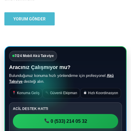
7/24 Mobil Akü Takviye
Aracınız Çalışmıyor mu?
Bulunduğunuz konuma hızlı yönlendirme için profesyonel
Akü
Takviye
desteği alın.
Konuma Geliş
Güvenli Ekipman
Hızlı Koordinasyon
ACİL DESTEK HATTI
0 (533) 214 05 32