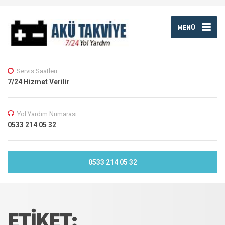
MENÜ
Servis Saatleri
7/24 Hizmet Verilir
Yol Yardım Numarası
0533 214 05 32
0533 214 05 32
ETIKET: