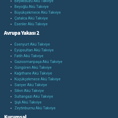
Beylikdüzü Akü Takviye
Beyoğlu Akü Takviye
Büyükçekmece Akü Takviye
Çatalca Akü Takviye
Esenler Akü Takviye
Avrupa Yakası 2
Esenyurt Akü Takviye
Eyüpsultan Akü Takviye
Fatih Akü Takviye
Gaziosmanpaşa Akü Takviye
Güngören Akü Takviye
Kağıthane Akü Takviye
Küçükçekmece Akü Takviye
Sarıyer Akü Takviye
Silivri Akü Takviye
Sultangazi Akü Takviye
Şişli Akü Takviye
Zeytinburnu Akü Takviye
Kurumsal