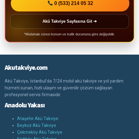
0 (533) 214 05 32
Akü Takviye Sayfasına Git ➜
*Müdahale süresi konum ve trafik durumuna göre değişebilir.
Akutakviye.com
Akü Takviye, İstanbul’da 7/24 mobil akü takviye ve yol yardım
hizmeti sunan, hızlı ulaşım ve güvenilir çözüm sağlayan
profesyonel servis firmasıdır.
Anadolu Yakası
Ataşehir Akü Takviye
Beykoz Akü Takviye
Çekmeköy Akü Takviye