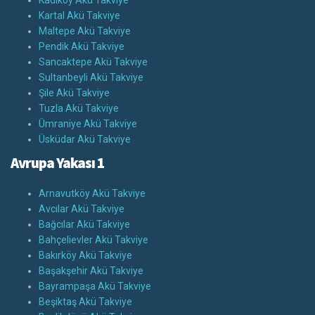
Kadıköy Akü Takviye
Kartal Akü Takviye
Maltepe Akü Takviye
Pendik Akü Takviye
Sancaktepe Akü Takviye
Sultanbeyli Akü Takviye
Şile Akü Takviye
Tuzla Akü Takviye
Ümraniye Akü Takviye
Üsküdar Akü Takviye
Avrupa Yakası 1
Arnavutköy Akü Takviye
Avcılar Akü Takviye
Bağcılar Akü Takviye
Bahçelievler Akü Takviye
Bakırköy Akü Takviye
Başakşehir Akü Takviye
Bayrampaşa Akü Takviye
Beşiktaş Akü Takviye