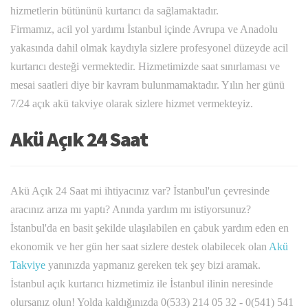
hizmetlerin bütününü kurtarıcı da sağlamaktadır.
Firmamız, acil yol yardımı İstanbul içinde Avrupa ve Anadolu
yakasında dahil olmak kaydıyla sizlere profesyonel düzeyde acil
kurtarıcı desteği vermektedir. Hizmetimizde saat sınırlaması ve
mesai saatleri diye bir kavram bulunmamaktadır. Yılın her günü
7/24 açık akü takviye olarak sizlere hizmet vermekteyiz.
Akü Açık 24 Saat
Akü Açık 24 Saat mi ihtiyacınız var? İstanbul'un çevresinde
aracınız arıza mı yaptı? Anında yardım mı istiyorsunuz?
İstanbul'da en basit şekilde ulaşılabilen en çabuk yardım eden en
ekonomik ve her gün her saat sizlere destek olabilecek olan
Akü
Takviye
yanınızda yapmanız gereken tek şey bizi aramak.
İstanbul açık kurtarıcı hizmetimiz ile İstanbul ilinin neresinde
olursanız olun! Yolda kaldığınızda 0(533) 214 05 32 - 0(541) 541