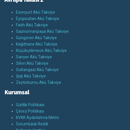
Esenyurt Akü Takviye
Eyüpsultan Akü Takviye
Fatih Akü Takviye
Gaziosmanpaşa Akü Takviye
Güngören Akü Takviye
Kağıthane Akü Takviye
Küçükçekmece Akü Takviye
Sarıyer Akü Takviye
Silivri Akü Takviye
Sultangazi Akü Takviye
Şişli Akü Takviye
Zeytinburnu Akü Takviye
Kurumsal
Gizlilik Politikası
Çerez Politikası
KVKK Aydınlatma Metni
Sorumluluk Reddi