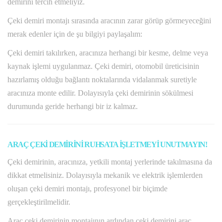
demirini tercih etmeliyiz.
Çeki demiri montajı sırasında aracının zarar görüp görmeyeceğini
merak edenler için de şu bilgiyi paylaşalım:
Çeki demiri takılırken, aracınıza herhangi bir kesme, delme veya
kaynak işlemi uygulanmaz. Çeki demiri, otomobil üreticisinin
hazırlamış olduğu bağlantı noktalarında vidalanmak suretiyle
aracınıza monte edilir. Dolayısıyla çeki demirinin sökülmesi
durumunda geride herhangi bir iz kalmaz.
ARAÇ ÇEKİ DEMİRİNİ RUHSATA İŞLETMEYİ UNUTMAYIN!
Çeki demirinin, aracınıza, yetkili montaj yerlerinde takılmasına da
dikkat etmelisiniz. Dolayısıyla mekanik ve elektrik işlemlerden
oluşan çeki demiri montajı, profesyonel bir biçimde
gerçekleştirilmelidir.
Araç çeki demirinin montajının ardından çeki demirini araç