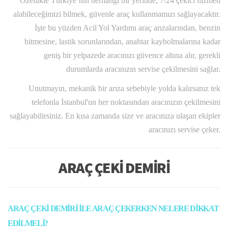
Özellikle Türkiye’nin herhangi bir yerinde, 7/24 çekici hizmeti
alabileceğimizi bilmek, güvenle araç kullanmamızı sağlayacaktır.
İşte bu yüzden Acil Yol Yardımı araç arızalarından, benzin
bitmesine, lastik sorunlarından, anahtar kaybolmalarına kadar
geniş bir yelpazede aracınızı güvence altına alır, gerekli
durumlarda aracınızın servise çekilmesini sağlar.
Unutmayın, mekanik bir arıza sebebiyle yolda kalırsanız tek
telefonla İstanbul'un her noktasından aracınızın çekilmesini
sağlayabilirsiniz. En kısa zamanda size ve aracınıza ulaşan ekipler
aracınızı servise çeker.
ARAÇ ÇEKİ DEMİRİ
ARAÇ ÇEKİ DEMİRİ İLE ARAÇ ÇEKERKEN NELERE DİKKAT
EDİLMELİ?