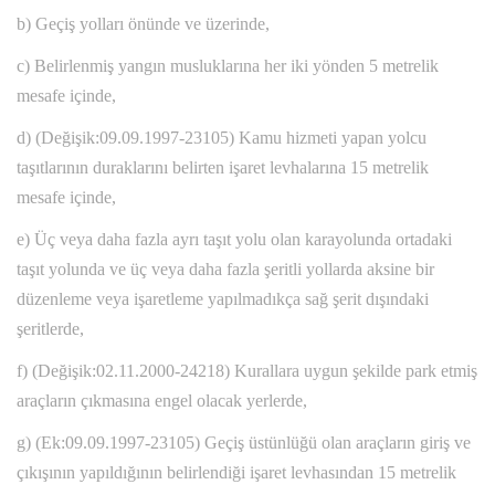
b) Geçiş yolları önünde ve üzerinde,
c) Belirlenmiş yangın musluklarına her iki yönden 5 metrelik
mesafe içinde,
d) (Değişik:09.09.1997-23105) Kamu hizmeti yapan yolcu
taşıtlarının duraklarını belirten işaret levhalarına 15 metrelik
mesafe içinde,
e) Üç veya daha fazla ayrı taşıt yolu olan karayolunda ortadaki
taşıt yolunda ve üç veya daha fazla şeritli yollarda aksine bir
düzenleme veya işaretleme yapılmadıkça sağ şerit dışındaki
şeritlerde,
f) (Değişik:02.11.2000-24218) Kurallara uygun şekilde park etmiş
araçların çıkmasına engel olacak yerlerde,
g) (Ek:09.09.1997-23105) Geçiş üstünlüğü olan araçların giriş ve
çıkışının yapıldığının belirlendiği işaret levhasından 15 metrelik