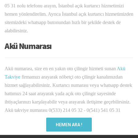
05 31 nolu telefonu arayın, İstanbul açık kurtarıcı hizmetimizi
hemen yönlendirelim. Ayrıca İstanbul açık kurtarıcı hizmetimizden
sitemizdeki whatsapp butonundan hızlı bir şekilde destek de
alabilirsiniz.
Akü Numarası
Akü numarası, size en en yakın oto çilingir hizmeti sunan
Akü
Takviye
firmamızı arayarak nöbetçi oto çilingir kanalımızdan
hizmet sağlayabilirsiniz. Kurtarıcı numarası veya whatsapp destek
hattımızı 24 saat arayarak yada açık oto çilingir sayesinde
ihtiyaçlarınızı karşılayabilir veya arayarak iletişime geçebilirsiniz.
Akü takviye numarası 0(533) 214 05 32 - 0(541) 541 05 31
HEMEN ARA !