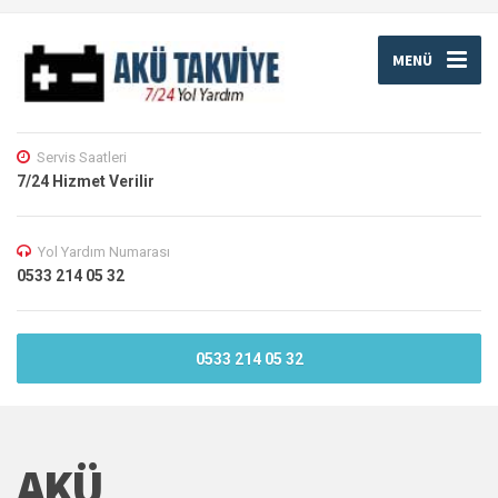
MENÜ
Servis Saatleri
7/24 Hizmet Verilir
Yol Yardım Numarası
0533 214 05 32
0533 214 05 32
AKÜ