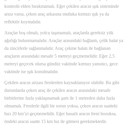
kontrolü elden bırakmamalı. Eğer çekilen aracın ışık sisteminde
arıza varsa, çeken araç arkasına mutlaka kırmızı ışık ya da
reflektör koymalıdır.
Araçlar boş olmalı, yolcu taşımamalı, araçlarda gereksiz yük
ağırlığı bulunmamalıdır. Araçlar arasındaki bağlantı, çelik halat ya
da zincirlerle sağlanmalıdır. Araç çekme halatı ile bağlanan
araçların arasındaki mesafe 5 metreyi geçmemelidir. Eğer 2,5
metreyi geçecek olursa gündüz vaktinde kırmızı yansıtıcı, gece
vaktinde ise ışık konulmalıdır.
Çekilen aracın arızası frenlerden kaynaklanıyor olabilir. Bu gibi
durumlarda çeken araç ile çekilen aracın arasındaki mesafe
birbirlerine fazla yaklaşmamak şartı ile 1 metreden daha fazla
olmamalı. Frenlerle ilgili bir sorun yoksa, çeken aracın saatteki
hızı 20 km’yi geçmemelidir. Eğer hasarlı aracın freni bozuksa,
öndeki aracın saatte 15 km hız ile gitmesi gerekmektedir.