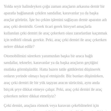
Yolda seyir halindeyken çoğu zaman araçların arkasına demir bir
aparatla bağlanarak çekilen sandallar, karavanlar ya da başka
araçlar görürüz. İşte bu çekim işlemini sağlayan demir aparatın adı
araç çeki demiridir. Gerek ticari gerek bireysel amaçlarla
kullanılan çeki demiri ile araç çekerken olası zararlardan kaçınmak
için tedbirli olmak gerekir. Peki, araç çeki demiri ile araç çekerken
nelere dikkat edilir?
Otomobilimizi sürerken yanımızdan başka bir araca bağlı
sandallar, tekneler, karavanlar ya da başka araçların geçtiğini
mutlaka görmüşüzdür. Hatta bazen tatile gittiklerini düşünerek
onların yerinde olmayı hayal etmişizdir. Biz bunları düşünürken,
araç çeki demiri ile bir yük taşıyan aracın sürücüsü, aynı anda
birçok şeye dikkat etmeye çalışır. Peki, araç çeki demiri ile araç
çekerken nelere dikkat etmeliyiz?
Çeki demiri, araçlara römork veya karavan çekebilmeleri için