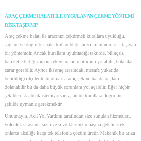
ARAÇ ÇEKME HALATI İLE UYGULANAN ÇEKME YÖNTEMİ
RİSK TAŞIR MI?
Araç çekme halatı ile aracınızı çektirmek kurallara uyulduğu,
sağlam ve doğru bir halat kullanıldığı sürece minimum risk taşıyan
bir yöntemdir. Ancak kurallara uyulmadığı taktirde, bilinçsiz
hareket edildiği zaman çeken aracın motorunu yorabilir, balatalar
zarar görebilir. Ayrıca iki araç arasındaki mesafe yukarıda
belirtildiği ölçülerde tutulmazsa araç çekme halatı araçlara
dolanabilir bu da daha büyük sorunlara yol açabilir. Eğer hiçbir
şekilde risk almak istemiyorsanız, bütün kurallara doğru bir
şekilde uymanız gerekmektir.
Unutmayın, Acil Yol Yardımı tarafından size sunulan hizmetleri,
yolculuk sırasında sizin ve sevdiklerinizin başına gelebilecek
onlarca aksiliğe karşı tek telefonla çözüm üretir. Mekanik bir arıza