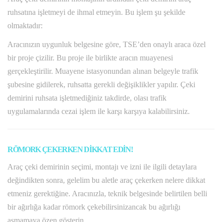
ruhsatına işletmeyi de ihmal etmeyin. Bu işlem şu şekilde
olmaktadır:
Aracınızın uygunluk belgesine göre, TSE’den onaylı araca özel
bir proje çizilir. Bu proje ile birlikte aracın muayenesi
gerçekleştirilir. Muayene istasyonundan alınan belgeyle trafik
şubesine gidilerek, ruhsatta gerekli değişiklikler yapılır. Çeki
demirini ruhsata işletmediğiniz takdirde, olası trafik
uygulamalarında cezai işlem ile karşı karşıya kalabilirsiniz.
RÖMORK ÇEKERKEN DİKKAT EDİN!
Araç çeki demirinin seçimi, montajı ve izni ile ilgili detaylara
değindikten sonra, gelelim bu aletle araç çekerken nelere dikkat
etmeniz gerektiğine. Aracınızla, teknik belgesinde belirtilen belli
bir ağırlığa kadar römork çekebilirsinizancak bu ağırlığı
aşmamaya özen gösterin.