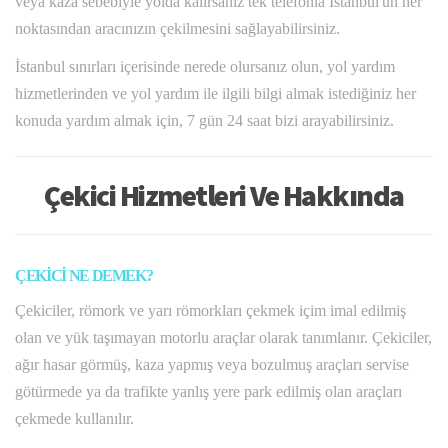
veya kaza sebebiyle yolda kalırsanız tek telefonla İstanbul'un her
noktasından aracınızın çekilmesini sağlayabilirsiniz.
İstanbul sınırları içerisinde nerede olursanız olun, yol yardım
hizmetlerinden ve yol yardım ile ilgili bilgi almak istediğiniz her
konuda yardım almak için, 7 gün 24 saat bizi arayabilirsiniz.
Çekici Hizmetleri Ve Hakkında
ÇEKİCİ NE DEMEK?
Çekiciler, römork ve yarı römorkları çekmek içim imal edilmiş
olan ve yük taşımayan motorlu araçlar olarak tanımlanır. Çekiciler,
ağır hasar görmüş, kaza yapmış veya bozulmuş araçları servise
götürmede ya da trafikte yanlış yere park edilmiş olan araçları
çekmede kullanılır.