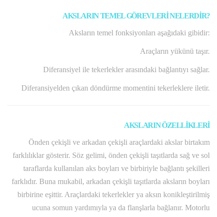
AKSLARIN TEMEL GÖREVLERİ NELERDİR?
Aksların temel fonksiyonları aşağıdaki gibidir:
Araçların yükünü taşır.
Diferansiyel ile tekerlekler arasındaki bağlantıyı sağlar.
Diferansiyelden çıkan döndürme momentini tekerleklere iletir.
AKSLARIN ÖZELLİKLERİ
Önden çekişli ve arkadan çekişli araçlardaki akslar birtakım
farklılıklar gösterir. Söz gelimi, önden çekişli taşıtlarda sağ ve sol
taraflarda kullanılan aks boyları ve birbiriyle bağlantı şekilleri
farklıdır. Buna mukabil, arkadan çekişli taşıtlarda aksların boyları
birbirine eşittir. Araçlardaki tekerlekler ya aksın konikleştirilmiş
ucuna somun yardımıyla ya da flanşlarla bağlanır. Motorlu