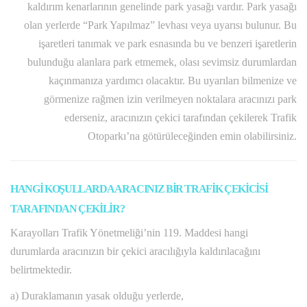
kaldırım kenarlarının genelinde park yasağı vardır. Park yasağı
olan yerlerde “Park Yapılmaz” levhası veya uyarısı bulunur. Bu
işaretleri tanımak ve park esnasında bu ve benzeri işaretlerin
bulunduğu alanlara park etmemek, olası sevimsiz durumlardan
kaçınmanıza yardımcı olacaktır. Bu uyarıları bilmenize ve
görmenize rağmen izin verilmeyen noktalara aracınızı park
ederseniz, aracınızın çekici tarafından çekilerek Trafik
Otoparkı’na götürüleceğinden emin olabilirsiniz.
HANGİ KOŞULLARDA ARACINIZ BİR TRAFİK ÇEKİCİSİ
TARAFINDAN ÇEKİLİR?
Karayolları Trafik Yönetmeliği’nin 119. Maddesi hangi
durumlarda aracınızın bir çekici aracılığıyla kaldırılacağını
belirtmektedir.
a) Duraklamanın yasak olduğu yerlerde,