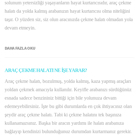
solunum yetersizliği yaşayanların hayat kurtarıcısıdır, araç çekme
halatı da yolda kalmış arabanızın hayat kurtarıcısı olma niteliğini
taşır. O yüzden siz, siz olun aracınızda çekme halatı olmadan yola
devam etmeyin.
DAHA FAZLA OKU
ARAÇ ÇEKME HALATI NE İŞE YARAR?
Araç çekme halatı, bozulmuş, yolda kalmış, kaza yapmış araçları
yoldan çekmek amacıyla kullanılır. Keyifle arabanızı sürdüğünüz
esnada sadece benzininiz bittiği için bile yolunuza devam
edemeyebilirsiniz. İşte bu gibi durumlarda en çok ihtiyacınız olan
şeydir araç çekme halatı. Tabi ki çekme halatını tek başınıza
kullanamazsınız. Başka bir aracın yardımı ile halatı arabanıza
bağlayıp kendinizi bulunduğunuz durumdan kurtarmanız gerekir.