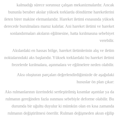
kalmadığı sürece sorunsuz çalışan mekanizmalardır. Ancak
bununla beraber akslar yüksek torklarda döndürme hareketlerini
ileten birer makine elemanlarıdır. Hareket iletimi esnasında yüksek
derecede burulmalara maruz kalırlar. Ani hareket iletimi ve hareket
sonlandırmaları aksların eğilmesine, hatta kırılmasına sebebiyet
verebilir.
Akslardaki en hassas bölge, hareket iletimlerinin alış ve iletim
noktalarındaki aks başlarıdır. Yüksek torklardaki bu hareket iletimi
frezelerde kırılmalara, aşınmalara ve eğilmelere neden olabilir.
Aksı oluşturan parçaları değerlendirdiğimizde de aşağıdaki
hususlar ön plan çıkar:
Aks rulmanlarının üzerindeki sertleştirilmiş kısımlar aşıntılar ya da
rulmanın gereğinden fazla ısınması sebebiyle deforme olabilir. Bu
durumda bir uğultu duyulur ki mümkün olan en kısa zamanda
rulmanın değiştirilmesi önerilir. Rulman değişmeden aksın eğilip