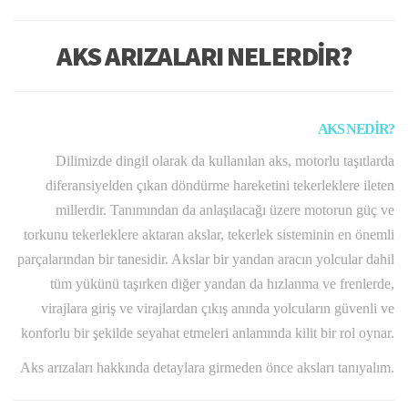
AKS ARIZALARI NELERDİR?
AKS NEDİR?
Dilimizde dingil olarak da kullanılan aks, motorlu taşıtlarda
diferansiyelden çıkan döndürme hareketini tekerleklere ileten
millerdir. Tanımından da anlaşılacağı üzere motorun güç ve
torkunu tekerleklere aktaran akslar, tekerlek sisteminin en önemli
parçalarından bir tanesidir. Akslar bir yandan aracın yolcular dahil
tüm yükünü taşırken diğer yandan da hızlanma ve frenlerde,
virajlara giriş ve virajlardan çıkış anında yolcuların güvenli ve
konforlu bir şekilde seyahat etmeleri anlamında kilit bir rol oynar.
Aks arızaları hakkında detaylara girmeden önce aksları tanıyalım.