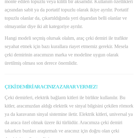
monte edilen topuzlu veya kilitli bir aksamdır. Kullanım özellikleri
açısından sabit ya da portatif topuzlu olarak ikiye ayrılır. Portatif
topuzlu olanlar da, çıkartıldığında yeri dışarıdan belli olanlar ve
olmayanlar diye iki alt kategoriye ayrılır.
Hangi modeli seçmiş olursak olalım, araç çeki demiri ile trafikte
seyahat etmek için bazı kurallara riayet etmemiz gerekir. Mesela
çeki demirinin aracımızın marka ve modeline uygun olarak
üretilmiş olması son derece önemlidir.
ÇEKİ DEMİRİ ARACINIZA ZARAR VERMEZ!
Çeki demirleri, elektrik bağlantı kitleri ile birlikte kullanılır. Bu
kitler, aracımızdan aldığı elektrik ve sinyal bilgisini çekilen römork
ya da karavanın sinyal sistemine iletir. Elektrik kitleri, universal ya
da araca özel olmak üzere iki türlüdür. Aracımıza çeki demiri
takarken bunları araştırmalı ve aracınız için doğru olan çeki