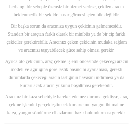
herhangi bir sebeple özensiz bir hizmet verirse, çekilen aracın
beklenmedik bir şekilde hasar görmesi içten bile değildir.
Bir başka sorun da aracınıza uygun çekicinin gelmemesidir.
Standart bir araçtan farklı olarak bir minibüs ya da bir cip farklı
çekiciler gerektirebilir. Aracınızı çeken çekicinin mutlaka sağlam
ve aracınızı taşıyabilecek güce sahip olması gerekir.
Ayrıca oto çekicinin, araç çekme işlemi öncesinde çekeceği aracın
modeli ve ağırlığına göre lastik basıncını ayarlaması, gerekli
durumlarda çekeceği aracın lastiğinin havasını indirmesi ya da
kurtarılacak aracın yükünü boşaltması gerekebilir.
Aracınız bir kaza sebebiyle hareket edemez duruma geldiyse, araç
çekme işlemini gerçekleştirecek kurtarıcının yangın ihtimaline
karşı, yangın söndürme cihazlarının hazır bulundurması gerekir.