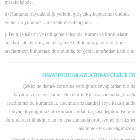
mesafe içinde,
h) Kamunun faydalandığı yerlerin giriş çıkış kapılarının önünde
ve her iki yönünde 5 metrelik mesafe içinde,
ı) Belirli kişilerin ve tatil günleri dışında, kurum ve kuruluşların
araçları için ayrılmış ve bir işaretle belirlenmiş park yerlerinde
araçlarınızın bulunması durumunda, bir çekici tarafından kaldırılır.
HAYATIMIZI KOLAYLAŞTIRAN ÇEKİCİLER
Çekici ne demek sorusuna verdiğimiz cevaplardan biri de
hayatımızı kolaylaştıran çekicilerdir. En kısa zamanda görmek
istediğimiz bu kurtarıcılar, aracımız arızalandığı veya kaza anında
ihtiyaç duyduğumuz oto kurtarıcılardan başkası değildir. Bu gibi
durumlarda mümkün olan en kısa zamanda profesyonel bir hizmet
alabilmek tek önceliğimizdir.