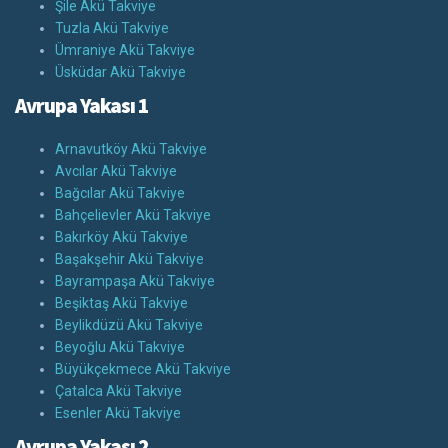
Şile Akü Takviye
Tuzla Akü Takviye
Ümraniye Akü Takviye
Üsküdar Akü Takviye
Avrupa Yakası 1
Arnavutköy Akü Takviye
Avcılar Akü Takviye
Bağcılar Akü Takviye
Bahçelievler Akü Takviye
Bakırköy Akü Takviye
Başakşehir Akü Takviye
Bayrampaşa Akü Takviye
Beşiktaş Akü Takviye
Beylikdüzü Akü Takviye
Beyoğlu Akü Takviye
Büyükçekmece Akü Takviye
Çatalca Akü Takviye
Esenler Akü Takviye
Avrupa Yakası 2